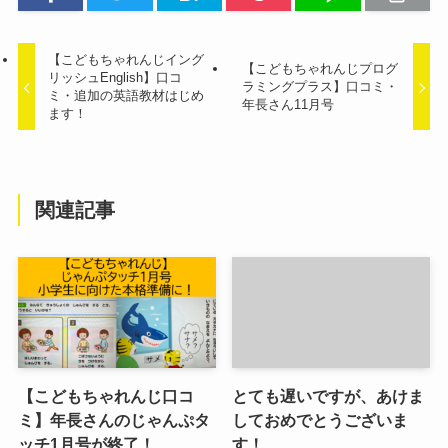
【こどもちゃれんじイング
【こどもちゃれんじプログ
リッシュEnglish】口コ
ラミングプラス】口コミ・
ミ・追加の英語教材はじめ
年長さん11月号
ます！
関連記事
【こどもちゃれんじ口コ
とても遅いですが、あけま
ミ】年長さんのじゃんぷタ
しておめでとうございま
ッチ1月号が終了！
す！