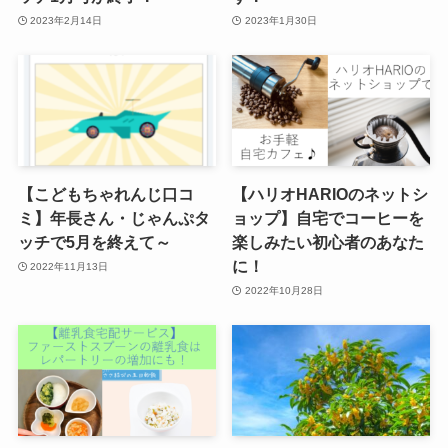
2023年2月14日
2023年1月30日
【こどもちゃれんじ口コ
【ハリオHARIOのネットシ
ミ】年長さん・じゃんぷタ
ョップ】自宅でコーヒーを
ッチで5月を終えて～
楽しみたい初心者のあなた
に！
2022年11月13日
2022年10月28日