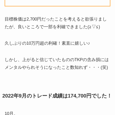
目標株価は2,700円だったことを考えると欲張りまし
たが、良いところで一部を利確できました(≧▽≦)
久しぶりの10万円超の利確！素直に嬉しい♪
しかし、上がると信じていたもののTKPの含み損には
メンタルやられそうになったこと数知れず・・・(笑)
2022年9月のトレード成績は174,700円でした！
10月。