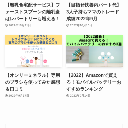
【離乳食宅配サービス】フ
【目指せ扶養内パート代】
ァーストスプーンの離乳食
3人子持ちママのトレード
はレパートリーも増える！
成績2022年9月
2022年10月21日
2022年10月10日
【オンリーミネラル】専用
【2022】Amazonで買え
のブラシを使ってみた感想
る！モバイルバッテリーお
＆口コミ
すすめランキング
2022年9月17日
2022年9月14日