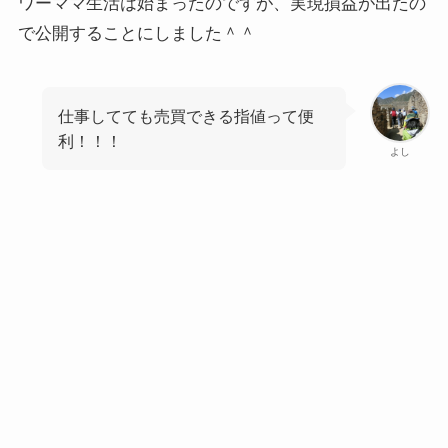
ワーママ生活は始まったのですが、実現損益が出たの
で公開することにしました＾＾
仕事してても売買できる指値って便
利！！！
よし