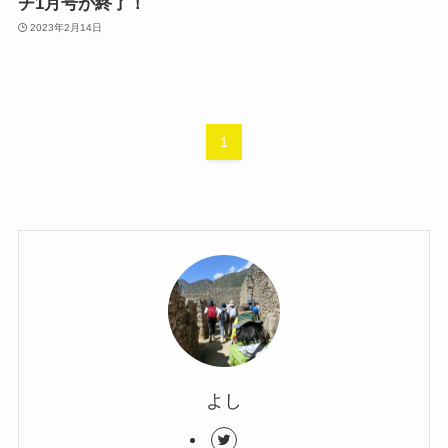
チ1月号が終了！
2023年2月14日
1
よし