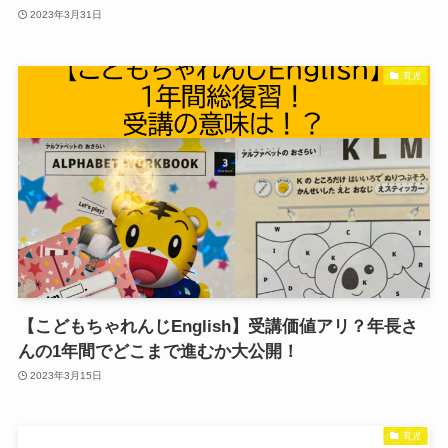
2023年3月31日
育児
【こどもちゃれんじEnglish】受講価値アリ？年長さ
んの1年間でどこまで進むか大公開！
2023年3月15日
育児