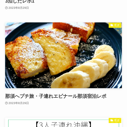
3泊したレポ1
2023年8月29日
育児
那須へプチ旅・子連れエピナール那須宿泊レポ
2023年8月29日
育児