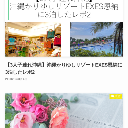
【3人子連れ沖縄】沖縄かりゆしリゾートEXES恩納に
3泊したレポ2
2023年8月4日
育児