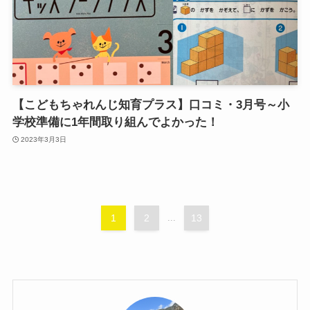
【こどもちゃれんじ知育プラス】口コミ・3月号～小
学校準備に1年間取り組んでよかった！
2023年3月3日
1
2
...
13