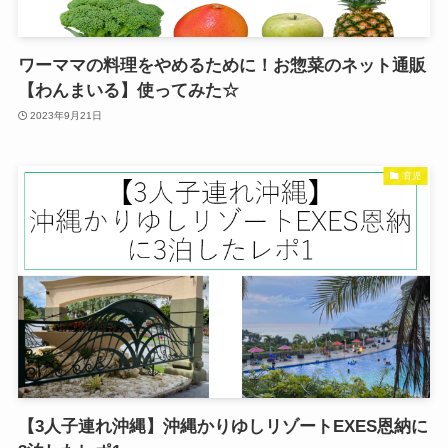
ワーママの料理をやめるために！お惣菜のネット通販
【わんまいる】使ってみた☆
2023年9月21日
育児
【3人子連れ沖縄】沖縄かりゆしリゾートEXES恩納に